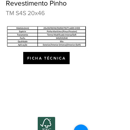
Revestimento Pinho
TM S4S 20x46
FICHA TÉCNICA
©2021 by Atlanticwood.