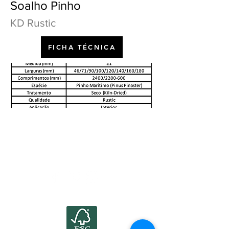
Soalho Pinho
KD Rustic
FICHA TÉCNICA
©2022 por Atlanticwood.