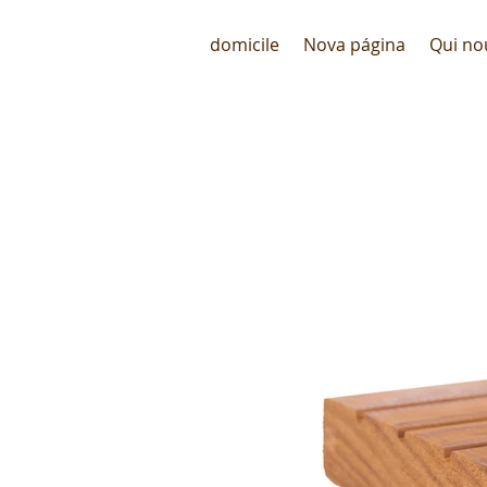
domicile
Nova página
Qui n