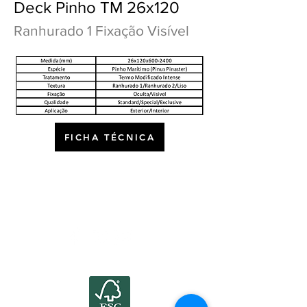
Deck Pinho TM 26x120
Ranhurado 1 Fixação Visível
FICHA TÉCNICA
©2022 por Atlanticwood.