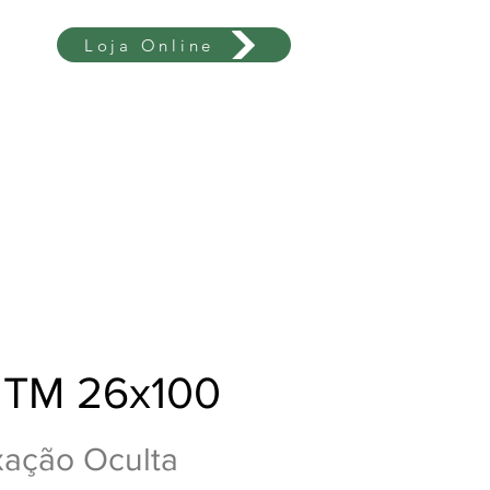
Loja Online
 TM 26x100
ação Oculta