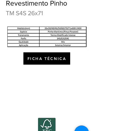
Revestimento Pinho
TM S4S 26x71
FICHA TÉCNICA
©2022 por Atlanticwood.